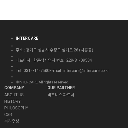
INTERCARE
주소 : 경기도 성남시 수정구 설개로 26 (시흥동)
대표이사 : 함준석
사업자 번호 : 229-81-09504
Tel : 031-714-7500
E-mail : intercare@intercare.co.kr
©INTERCARE All rights reserved.
COMPANY
OUR PARTNER
ABOUT US
비즈니스 파트너
HISTORY
PHILOSOPHY
CSR
복리후생