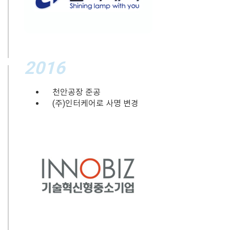
2016
천안공장 준공
(주)인터케어로 사명 변경