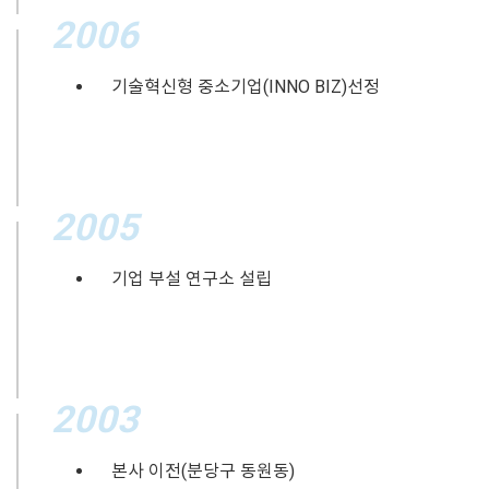
2006
기술혁신형 중소기업(INNO BIZ)선정
2005
기업 부설 연구소 설립
2003
본사 이전(분당구 동원동)