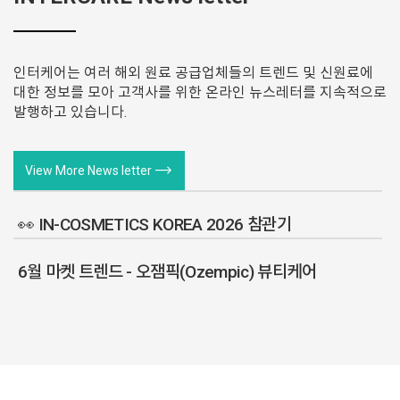
인터케어는 여러 해외 원료 공급업체들의 트렌드 및 신원료에
대한 정보를 모아 고객사를 위한 온라인 뉴스레터를 지속적으로
발행하고 있습니다.
trending_flat
View More News letter
👀 IN-COSMETICS KOREA 2026 참관기
6월 마켓 트렌드 - 오잼픽(Ozempic) 뷰티케어