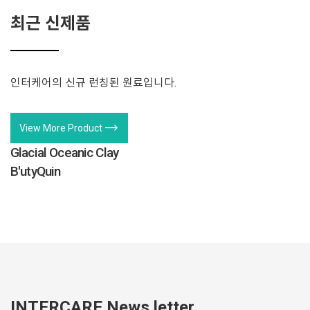
최근 신제품
인터케어의 신규 런칭된 원료입니다.
trending_flat
View More Product
Glacial Oceanic Clay
B'utyQuin
INTERCARE News letter