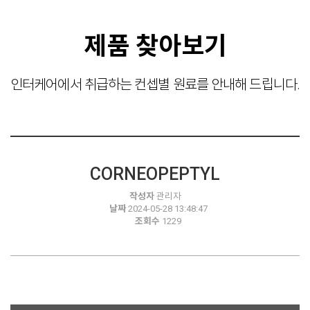
제품 찾아보기
인터케어에서 취급하는 컨셉별 원료를 안내해 드립니다.
CORNEOPEPTYL
작성자
관리자
날짜
2024-05-28 13:48:47
조회수
1229