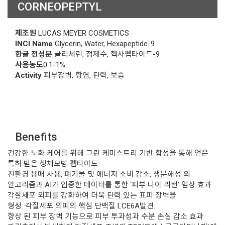
CORNEOPEPTYL
제조원
LUCAS MEYER COSMETICS
INCI Name
Glycerin, Water, Hexapeptide-9
한글 전성분
글리세린, 정제수, 헥사펩타이드-9
사용농도
0.1-1%
Activity
피부장벽, 항염, 탄력, 보습
Benefits
건강한 노화 케어를 위해 그린 케미스트리 기반 합성을 통해 얻은
특허 받은 생체모방 펩타이드.
친환경 용매 사용, 폐기물 및 에너지 소비 감소, 생분해성 외
알고리즘과 AI가 입증한 데이터를 통한 ‘피부 나이 리턴’ 임상 효과
각질세포 외피를 강화하여 더욱 탄력 있는 표피 장벽을
형성. 각질세포 외피의 핵심 단백질 LCE6A발견.
향상 된 피부 장벽 기능으로 피부 투과성과 수분 손실 감소 효과