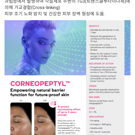
과립층에서 발생하여 각질세포 주변의 TG3(트랜스글루타미나제)에
의해 가교결합(Cross-linking)
피부 조기 노화 방지 및 건강한 피부 장벽 형성에 도움.