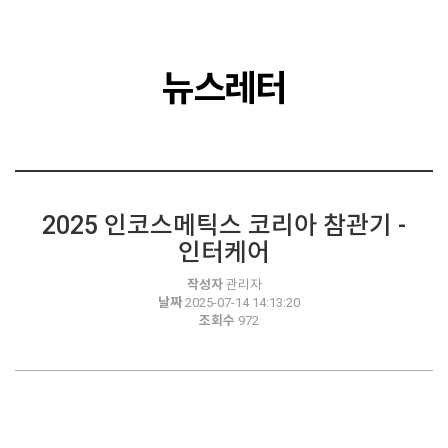
뉴스레터
2025 인코스메틱스 코리아 참관기 -
인터케어
작성자
관리자
날짜
2025-07-14 14:13:20
조회수
972