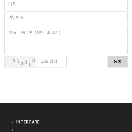
등록
INTERCARE