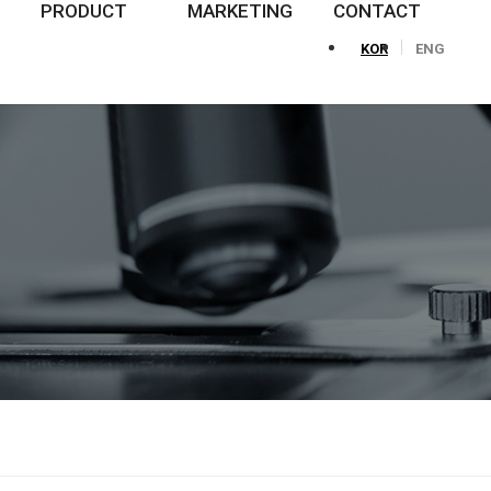
PRODUCT
MARKETING
CONTACT
KOR
ENG
신제품
인터케어 트레이닝 센터
LOCATION
제품 찾아보기
뉴스레터
문의하기
NEWS