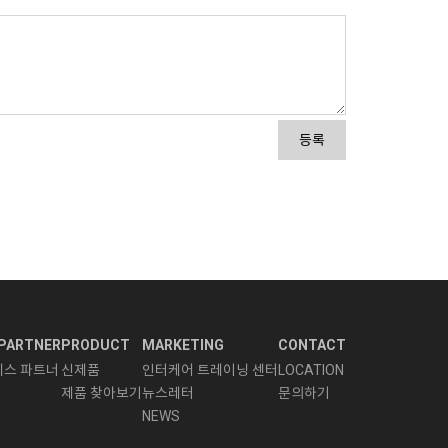
등록
PARTNER
PRODUCT
MARKETING
CONTACT
니스 파트너
신제품
인터케어 트레이닝 센터
LOCATION
제품 찾아보기
뉴스레터
문의하기
NEWS