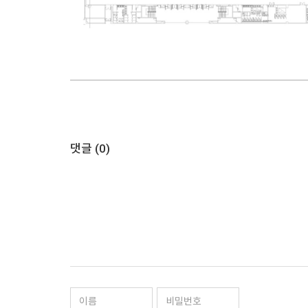
댓글 (
0
)