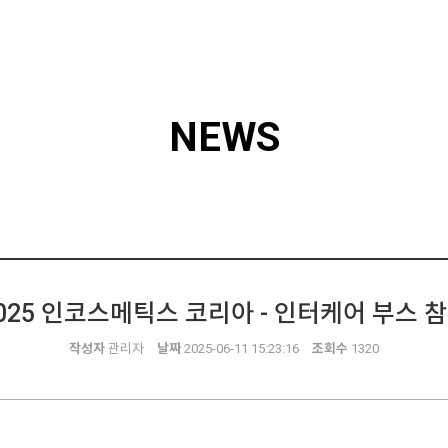
NEWS
025 인코스메틱스 코리아 - 인터케어 부스 
작성자
관리자
날짜
2025-06-11 15:23:16
조회수
1320