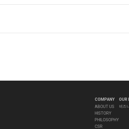
COMPANY
OUR 
ABOUT US
비즈
HISTORY
PHILOSOPHY
CSR