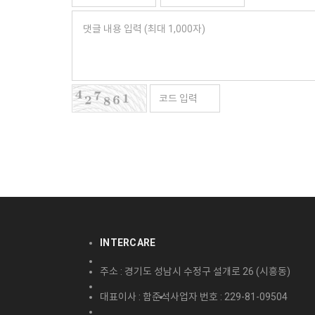
INTERCARE
주소 : 경기도 성남시 수정구 설개로 26 (시흥동)
대표이사 : 함준석
사업자 번호 : 229-81-09504