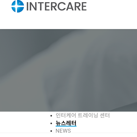
인터케어 트레이닝 센터
뉴스레터
NEWS