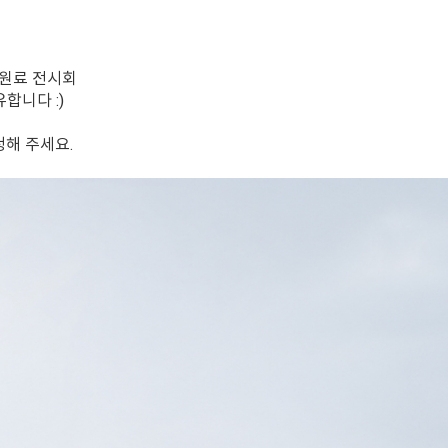
 원료 전시회
합니다 :)
청해 주세요.