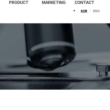
PRODUCT
MARKETING
CONTACT
KOR
ENG
신제품
인터케어 트레이닝 센터
LOCATION
제품 찾아보기
뉴스레터
문의하기
NEWS